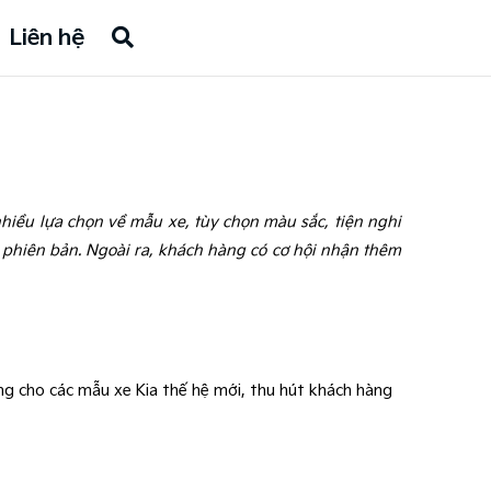
Liên hệ
iều lựa chọn về mẫu xe, tùy chọn màu sắc, tiện nghi
à phiên bản. Ngoài ra, khách hàng có cơ hội nhận thêm
ng cho các mẫu xe Kia thế hệ mới, thu hút khách hàng