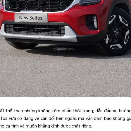
t thể thao nhưng không kém phần thời trang, dẫn đầu xu hướng 
Seltos vừa có dáng vẻ cân đối bên ngoài, mà vẫn đảm bảo không gi
g cá tính và muốn khẳng định được chất riêng.