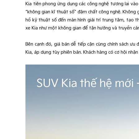
Kia tiên phong ứng dụng các công nghệ tương lai vào 
“không gian kĩ thuật số” đậm chất công nghệ. Không gi
hồ kỹ thuật số đến màn hình giải trí trung tâm, tạo 
xe Kia như một không gian để tận hưởng và truyền cảm
Bên cạnh đó, giá bán dễ tiếp cận cùng chính sách ưu 
Kia, áp dụng tùy phiên bản. Khách hàng có cơ hội nhận