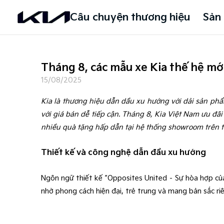
Câu chuyện thương hiệu
Sản
Tháng 8, các mẫu xe Kia thế hệ mới
15/08/2025
Kia là thương hiệu dẫn dầu xu hướng với dải sản ph
với giá bán dễ tiếp cận. Tháng 8, Kia Việt Nam ưu đã
nhiều quà tặng hấp dẫn tại hệ thống showroom trên t
Thiết kế và công nghệ dẫn đầu xu hướng
Ngôn ngữ thiết kế “Opposites United – Sự hòa hợp của 
nhờ phong cách hiện đại, trẻ trung và mang bản sắc ri