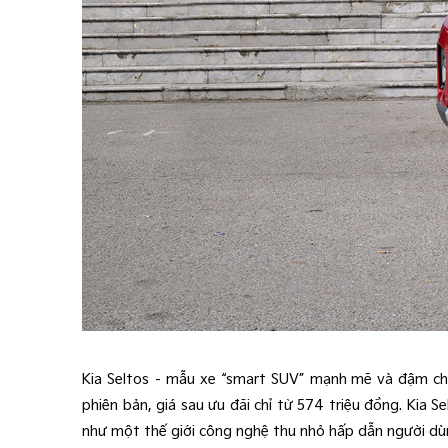
Kia Seltos – mẫu xe “smart SUV” mạnh mẽ và đậm chấ
phiên bản, giá sau ưu đãi chỉ từ 574 triệu đồng. Kia 
như một thế giới công nghệ thu nhỏ hấp dẫn người dùn