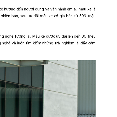
t kế hướng đến người dùng và vận hành êm ái, mẫu xe là
phiên bản, sau ưu đãi mẫu xe có giá bán từ 599 triệu
g nghệ tương lai. Mẫu xe được ưu đãi lên đến 30 triệu
 nghệ và luôn tìm kiếm những trải nghiệm lái đầy cảm