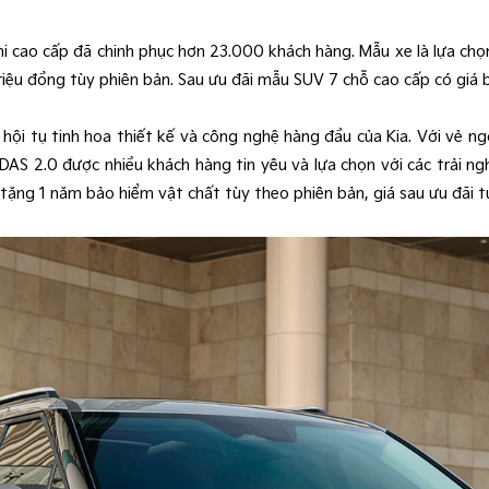
i cao cấp đã chinh phục hơn 23.000 khách hàng. Mẫu xe là lựa ch
triệu đồng tùy phiên bản. Sau ưu đãi mẫu SUV 7 chỗ cao cấp có giá 
 hội tụ tinh hoa thiết kế và công nghệ hàng đầu của Kia. Với vẻ ng
ADAS 2.0 được nhiều khách hàng tin yêu và lựa chọn với các trải
 tặng 1 năm bảo hiểm vật chất tùy theo phiên bản, giá sau ưu đãi t