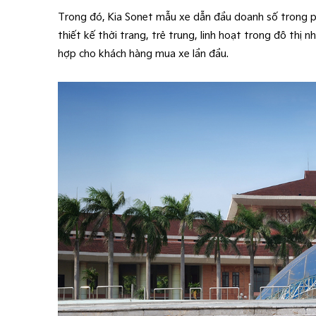
Trong đó, Kia Sonet mẫu xe dẫn đầu doanh số trong phâ
thiết kế thời trang, trẻ trung, linh hoạt trong đô thị 
hợp cho khách hàng mua xe lần đầu.