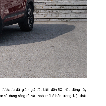
được ưu đãi giảm giá đặc biệt đến 50 triệu đồng tùy
an sử dụng rộng rãi và thoải mái ở bên trong. Nội thất