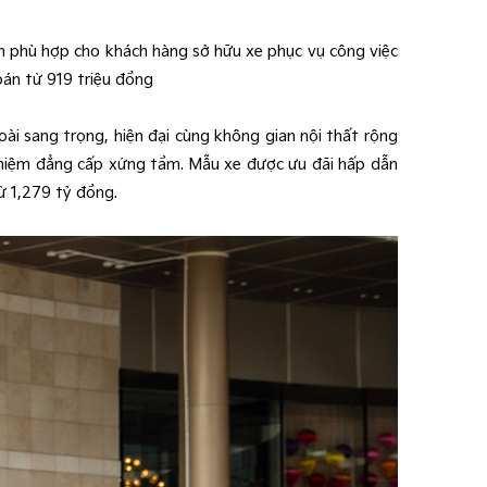
ọn phù hợp cho khách hàng sở hữu xe phục vụ công việc
bán từ 919 triệu đồng
oài sang trọng, hiện đại cùng không gian nội thất rộng
 nghiệm đẳng cấp xứng tầm. Mẫu xe được ưu đãi hấp dẫn
ừ 1,279 tỷ đồng.