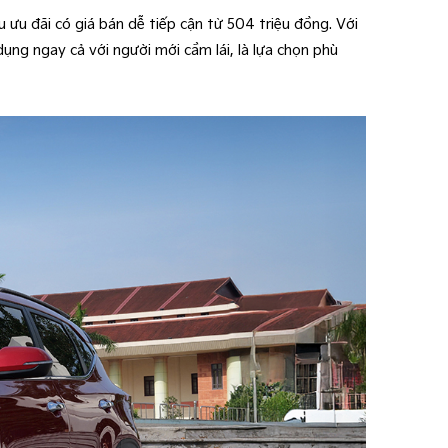
ưu đãi có giá bán dễ tiếp cận từ 504 triệu đồng. Với
 dụng ngay cả với người mới cầm lái, là lựa chọn phù