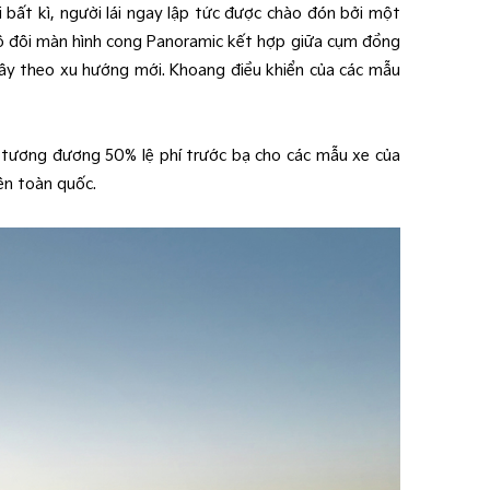
 bất kì, người lái ngay lập tức được chào đón bởi một
i bộ đôi màn hình cong Panoramic kết hợp giữa cụm đồng
 dây theo xu hướng mới. Khoang điều khiển của các mẫu
t, tương đương 50% lệ phí trước bạ cho các mẫu xe của
ên toàn quốc.