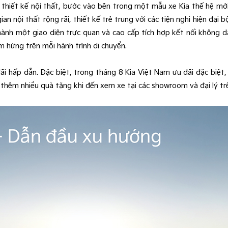
thiết kế nội thất, bước vào bên trong một mẫu xe Kia thế hệ mới
an nội thất rộng rãi, thiết kế trẻ trung với các tiện nghi hiện đạ
thành một giao diện trực quan và cao cấp tích hợp kết nối không
 hứng trên mỗi hành trình di chuyển.
đãi hấp dẫn. Đặc biệt, trong tháng 8 Kia Việt Nam ưu đãi đặc biệ
 thêm nhiều quà tặng khi đến xem xe tại các showroom và đại lý tr