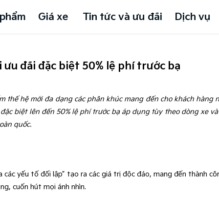
 phẩm
Giá xe
Tin tức và ưu đãi
Dịch vụ
 ưu đãi đặc biệt 50% lệ phí trước bạ
ẩm thế hệ mới đa dạng các phân khúc mang đến cho khách hàng nh
i đặc biệt lên đến 50% lệ phí trước bạ áp dụng tùy theo dòng xe v
oàn quốc.
các yếu tố đối lập” tạo ra các giá trị độc đáo, mang đến thành cô
êng, cuốn hút mọi ánh nhìn.