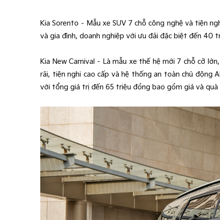
Kia Sorento – Mẫu xe SUV 7 chỗ công nghệ và tiện ngh
và gia đình, doanh nghiệp với ưu đãi đặc biệt đến 40 
Kia New Carnival – Là mẫu xe thế hệ mới 7 chỗ cỡ lớn,
rãi, tiện nghi cao cấp và hệ thống an toàn chủ động 
với tổng giá trị đến 65 triệu đồng bao gồm giá và quà