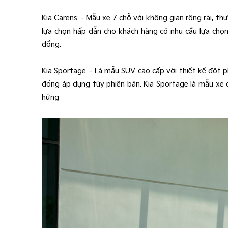
Kia Carens – Mẫu xe 7 chỗ với không gian rộng rãi, th
lựa chọn hấp dẫn cho khách hàng có nhu cầu lựa chọn
đồng.
Kia Sportage – Là mẫu SUV cao cấp với thiết kế đột p
đồng áp dụng tùy phiên bản. Kia Sportage là mẫu xe 
hứng