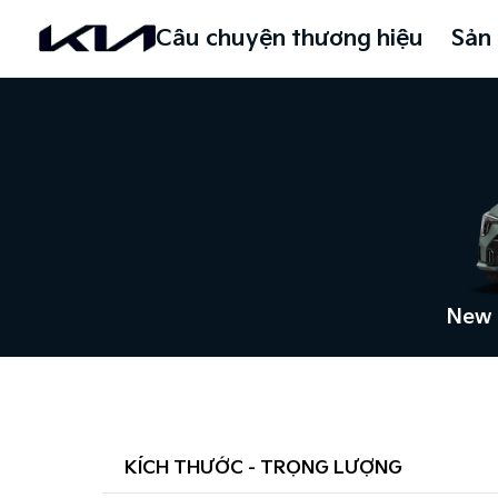
Câu chuyện thương hiệu
Sản
New 
KÍCH THƯỚC - TRỌNG LƯỢNG