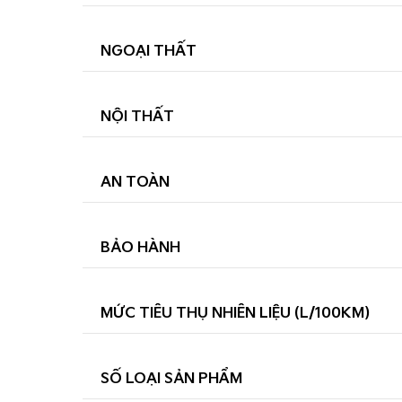
NGOẠI THẤT
NỘI THẤT
AN TOÀN
BẢO HÀNH
MỨC TIÊU THỤ NHIÊN LIỆU (L/100KM)
SỐ LOẠI SẢN PHẨM