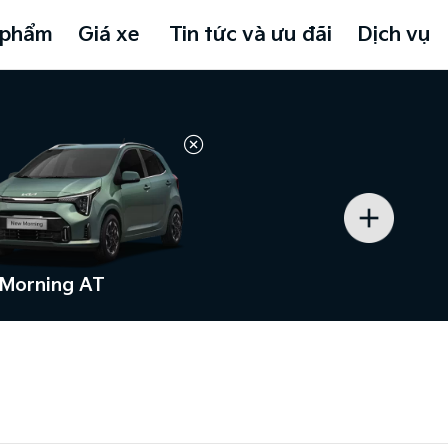
 phẩm
Giá xe
Tin tức và ưu đãi
Dịch vụ
Morning AT