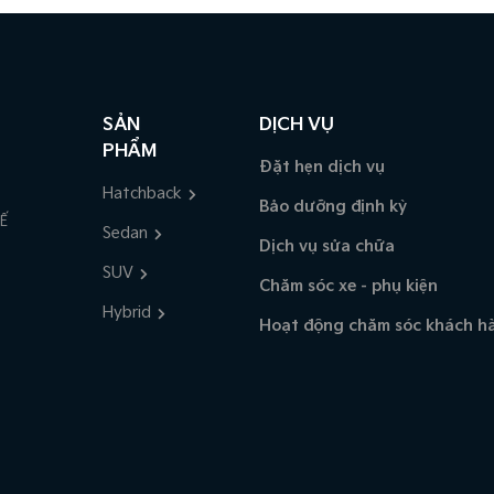
SẢN
DỊCH VỤ
PHẨM
Đặt hẹn dịch vụ
Hatchback
Bảo dưỡng định kỳ
UẾ
Sedan
Dịch vụ sửa chữa
SUV
Chăm sóc xe - phụ kiện
Hybrid
Hoạt động chăm sóc khách h