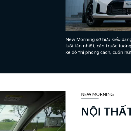
New Morning sở hữu kiểu dáng 
lưới tản nhiệt, cản trước tươ
xe đô thị phong cách, cuốn hút
NEW MORNING
NỘI THẤ