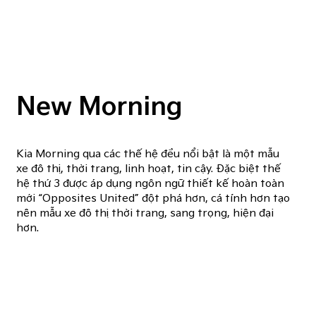
New Morning
Kia Morning qua các thế hệ đều nổi bật là một mẫu
xe đô thị, thời trang, linh hoạt, tin cậy. Đặc biệt thế
hệ thứ 3 được áp dụng ngôn ngữ thiết kế hoàn toàn
mới “Opposites United” đột phá hơn, cá tính hơn tạo
nên mẫu xe đô thị thời trang, sang trọng, hiện đại
hơn.