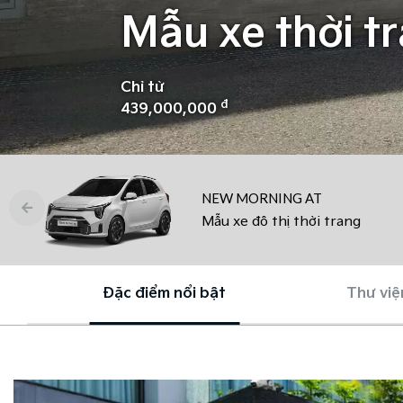
Mẫu xe thời t
Chỉ từ
đ
439,000,000
NEW MORNING AT
Mẫu xe đô thị thời trang
Đặc điểm nổi bật
Thư việ