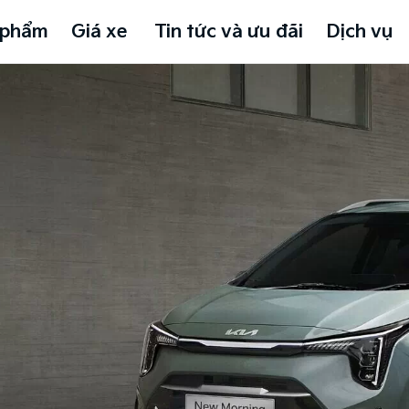
 phẩm
Giá xe
Tin tức và ưu đãi
Dịch vụ