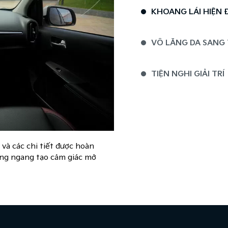
KHOANG LÁI HIỆN 
VÔ LĂNG DA SANG
TIỆN NGHI GIẢI TRÍ
 và các chi tiết được hoàn
ơng ngang tạo cảm giác mở