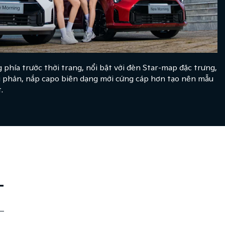
phía trước thời trang, nổi bật với đèn Star-map đặc trưng,
ng phản, nắp capo biên dạng mới cứng cáp hơn tạo nên mẫu
.
T