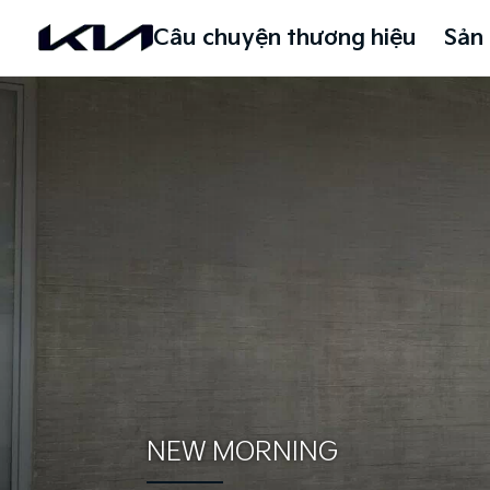
Câu chuyện thương hiệu
Sản
NEW MORNING