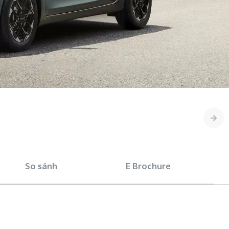
So sánh
E Brochure