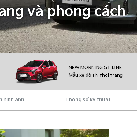
rang và phong cách
NEW MORNING GT-LINE
Mẫu xe đô thị thời trang
n hình ảnh
Thông số kỹ thuật